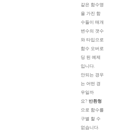
같은 함수명
을 가진 함
수들이 매개
변수의 갯수
와 타입으로
함수 오버로
딩 된 예제
입니다.
안되는 경우
는 어떤 경
우일까
요?
반환형
으로 함수를
구별 할 수
없습니다.