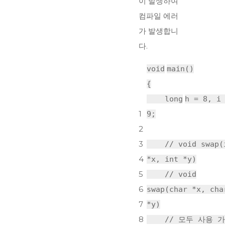
이 발생하여
컴파일 에러
가 발생합니
다.
void
main()
{
long
h = 8, i
1
9;
2
3
// void swap(
4
*x, int *y)
5
// void
6
swap(char *x, cha
7
*y)
8
// 모두 사용 