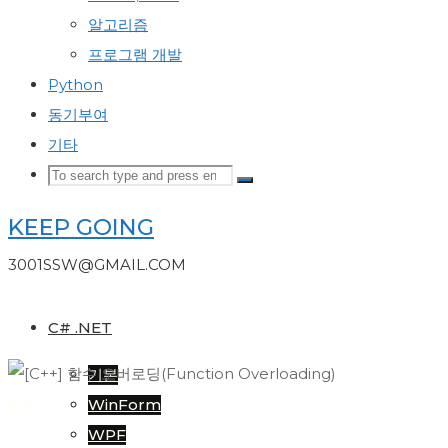
알고리즘
프로그램 개발
Python
동기부여
기타
Search
Search
Search
for:
KEEP GOING
3001SSW@GMAIL.COM
C# .NET
기본
WinForm
기본
WPF