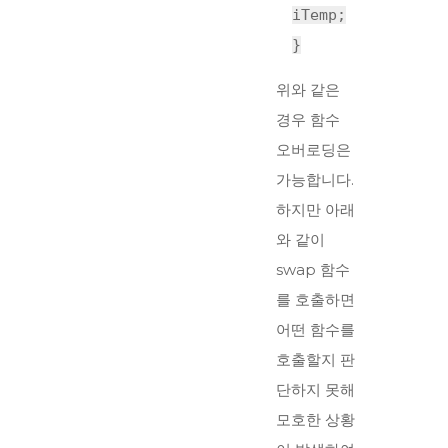
iTemp;
}
위와 같은
경우 함수
오버로딩은
가능합니다.
하지만 아래
와 같이
swap 함수
를 호출하면
어떤 함수를
호출할지 판
단하지 못해
모호한 상황