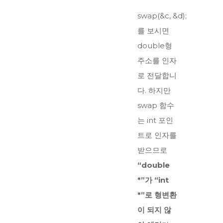
swap(&c, &d);
를 보시면
double형
주소를 인자
로 전달합니
다. 하지만
swap 함수
는 int 포인
트로 인자를
받으므로
“double
*”가 “int
*”로 형변환
이 되지 않