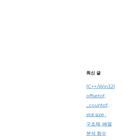
최신 글
[C++/Win32]
offsetof,
_countof,
std::size :
구조체, 배열
분석 함수