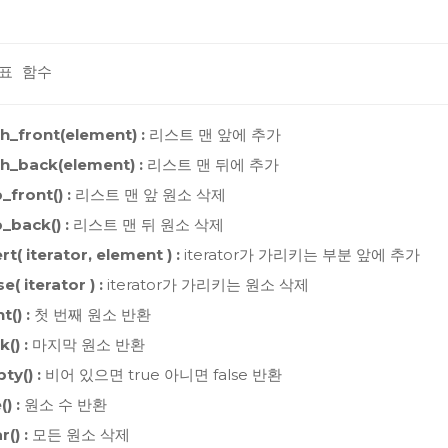
대표 함수
h_front(element) :
리스트 맨 앞에 추가
h_back(element) :
리스트 맨 뒤에 추가
_front() :
리스트 맨 앞 원소 삭제
_back() :
리스트 맨 뒤 원소 삭제
rt( iterator, element ) :
iterator가 가리키는 부분 앞에 추가
e( iterator ) :
iterator가 가리키는 원소 삭제
t() :
첫 번째 원소 반환
k() :
마지막 원소 반환
ty() :
비어 있으면 true 아니면 false 반환
() :
원소 수 반환
r() :
모든 원소 삭제