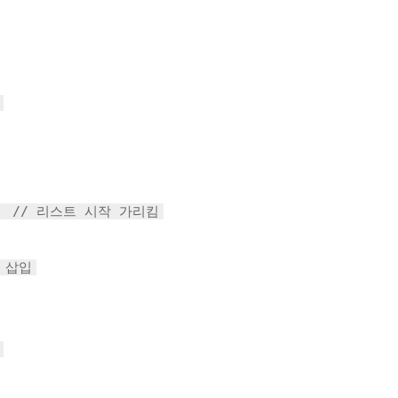
;
// 리스트 시작 가리킴
 삽입