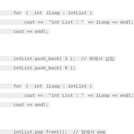
for
(
int
iLoop : intList )
cout <<
"int List : "
<< iLoop << endl;
cout << endl;
intList.push_back( 3 );
// 뒤에서 삽입
intList.push_back( 4 );
for
(
int
iLoop : intList )
cout <<
"int List : "
<< iLoop << endl;
cout << endl;
intList.pop_front();
// 앞에서 pop