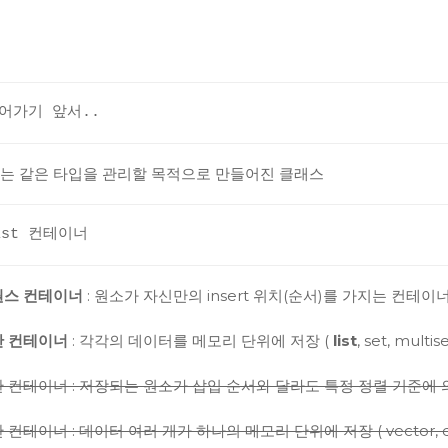
들어가기 앞서..
는 같은 타입을 관리할 목적으로 만들어진 클래스
ist 컨테이너
퀀스 컨테이너
: 원소가 자신만의 insert 위치(순서)를 가지는 컨테이너 (선형
반 컨테이너
: 각각의 데이터를 메모리 단위에 저장 (
list
, set, multi
컨테이너 : 저장되는 원소가 삽입 순서와 달라도 특정 정렬 기준에 의해 자동 정
 컨테이너 : 데이터 여러 개가 하나의 메모리 단위에 저장 ( vector, d