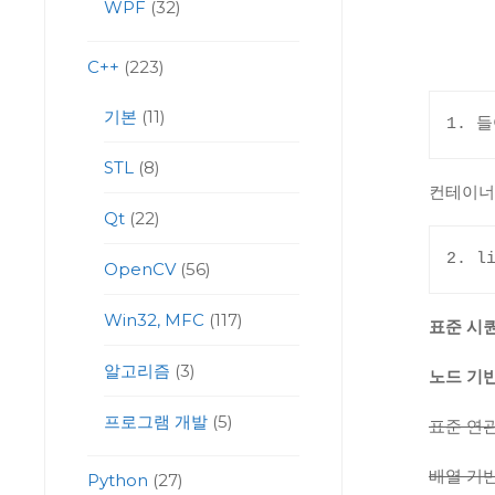
WPF
(32)
C++
(223)
기본
(11)
1. 
STL
(8)
컨테이너
Qt
(22)
2. l
OpenCV
(56)
Win32, MFC
(117)
표준 시
알고리즘
(3)
노드 기
프로그램 개발
(5)
표준 연관 
배열 기반
Python
(27)