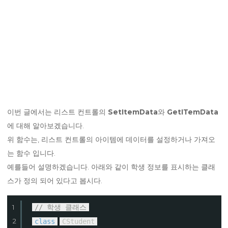
이번 글에서는 리스트 컨트롤의
SetItemData
와
GetITemData
에 대해 알아보겠습니다.
위 함수는, 리스트 컨트롤의 아이템에 데이터를 설정하거나 가져오
는 함수 입니다.
예를들어 설명하겠습니다. 아래와 같이 학생 정보를 표시하는 클래
스가 정의 되어 있다고 봅시다.
1
// 학생 클래스
2
class
CStudent