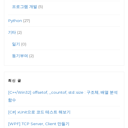
프로그램 개발
(5)
Python
(27)
기타
(2)
일기
(0)
동기부여
(2)
최신 글
[C++/Win32] offsetof, _countof, std::size : 구조체, 배열 분석
함수
[C#] xUnit으로 코드 테스트 해보기
[WPF] TCP Server, Client 만들기