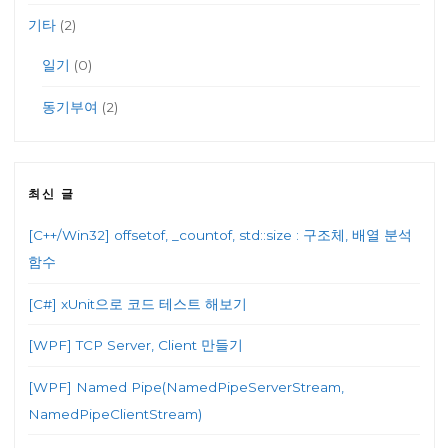
기타
(2)
일기
(0)
동기부여
(2)
최신 글
[C++/Win32] offsetof, _countof, std::size : 구조체, 배열 분석
함수
[C#] xUnit으로 코드 테스트 해보기
[WPF] TCP Server, Client 만들기
[WPF] Named Pipe(NamedPipeServerStream,
NamedPipeClientStream)