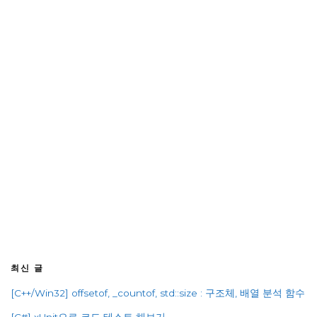
최신 글
[C++/Win32] offsetof, _countof, std::size : 구조체, 배열 분석 함수
[C#] xUnit으로 코드 테스트 해보기