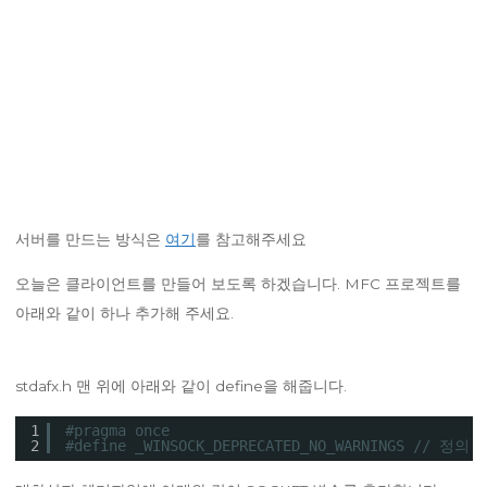
서버를 만드는 방식은
여기
를 참고해주세요
오늘은 클라이언트를 만들어 보도록 하겠습니다. MFC 프로젝트를
아래와 같이 하나 추가해 주세요.
stdafx.h 맨 위에 아래와 같이 define을 해줍니다.
1
#pragma once
2
#define _WINSOCK_DEPRECATED_NO_WARNINGS // 정의