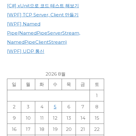
[C#] xUnit으로 코드 테스트 해보기
[WPF] TCP Server, Client 만들기
[WPF] Named
Pipe(NamedPipeServerStream,
NamedPipeClientStream)
[WPF] UDP 통신
2026 8월
일
월
화
수
목
금
토
1
2
3
4
5
6
7
8
9
10
11
12
13
14
15
16
17
18
19
20
21
22