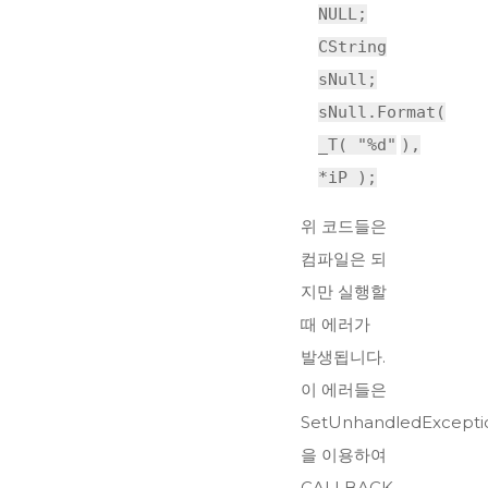
NULL;
CString
sNull;
sNull.Format(
_T(
"%d"
),
*iP );
위 코드들은
컴파일은 되
지만 실행할
때 에러가
발생됩니다.
이 에러들은
SetUnhandledExceptio
을 이용하여
CALLBACK