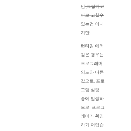
만
(그렇다고
바로 고칠수
있는건 아니
지만)
런타임 에러
같은 경우는
프로그래머
의도와 다른
값으로, 프로
그램 실행
중에 발생하
므로, 프로그
래머가 확인
하기 어렵습