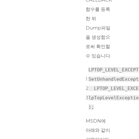
함수를 등록
한 뒤
Dump파일
을 생성함으
로써 확인할
수 있습니다.
LPTOP_LEVEL_EXCEPT
1
SetUnhandledExcept
2
LPTOP_LEVEL_EXCE
3
lpTopLevelExceptio
);
MSDN에
아래와 같이