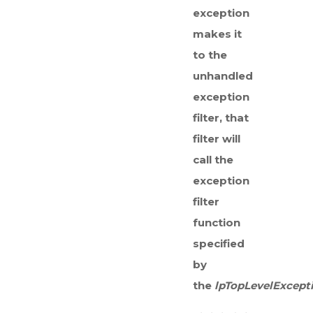
exception
makes it
to the
unhandled
exception
filter, that
filter will
call the
exception
filter
function
specified
by
the
lpTopLevelExcepti