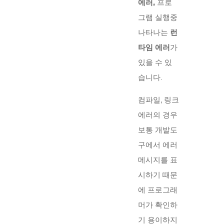
에러,
프로
그램 실행중
나타나는
런
타임 에러
가
있을 수 있
습니다.
컴파일, 링크
에러의 경우
보통 개발도
구에서 에러
메시지를 표
시하기 때문
에 프로그래
머가 확인하
기 용이하지