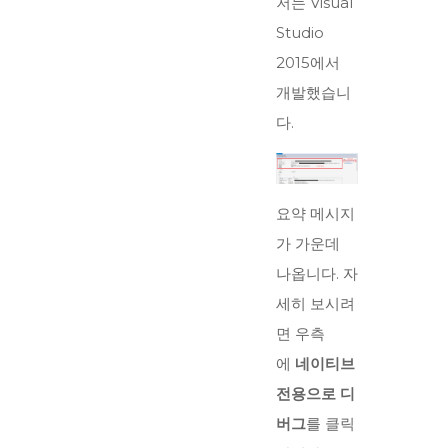
저는 Visual
Studio
2015에서
개발했습니
다.
요약 메시지
가 가운데
나옵니다. 자
세히 보시려
면 우측
에
네이티브
전용으로 디
버그
를 클릭