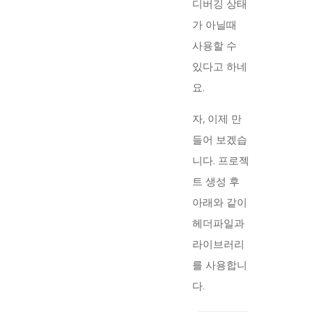
디버깅 상태
가 아닐때
사용할 수
있다고 하네
요.
자, 이제 만
들어 보겠습
니다. 프로젝
트 생성 후
아래와 같이
헤더파일과
라이브러리
를 사용합니
다.