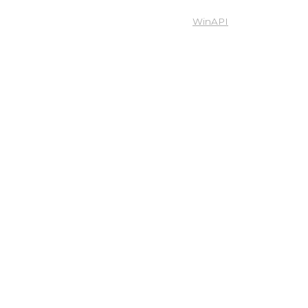
WinAPI