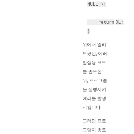
NULL );
return
0L;
}
위에서 알려
드렸던, 에러
발생용 코드
를 만드신
뒤, 프로그램
을 실행시켜
에러를 발생
시킵니다.
그러면 프로
그램이 종료