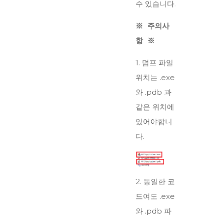
수 있습니다.
※ 주의사
항 ※
1. 덤프 파일
위치는 .exe
와 .pdb 과
같은 위치에
있어야합니
다.
2. 동일한 코
드여도 .exe
와 .pdb 파