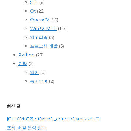
STL
(8)
Qt
(22)
OpenCV
(56)
Win32, MFC
(117)
알고리즘
(3)
프로그램 개발
(5)
Python
(27)
기타
(2)
일기
(0)
동기부여
(2)
최신 글
[C++/Win32] offsetof, _countof, std::size : 구
조체, 배열 분석 함수