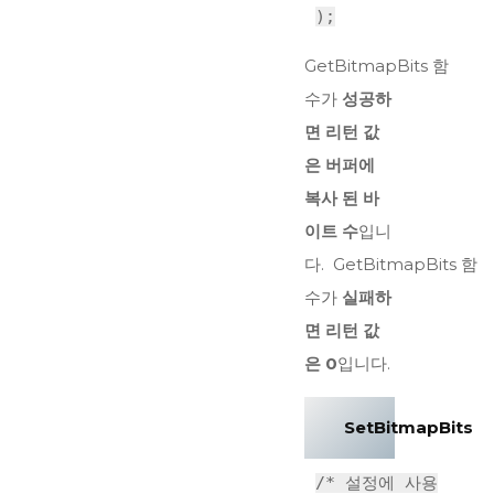
);
GetBitmapBits 함
수가
성공하
면 리턴 값
은 버퍼에
복사 된 바
이트 수
입니
다. GetBitmapBits 함
수가
실패하
면 리턴 값
은 0
입니다.
SetBitmapBits
/* 설정에 사용