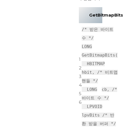
GetBitmapBits
/* 받은 바이트
수 */
LONG
GetBitmapBits(
1
HBITMAP
2
hbit,
/* 비트맵
3
핸들 */
4
LONG
cb,
/*
5
바이트 수 */
6
LPVOID
lpvBits
/* 반
환 받을 버퍼 */