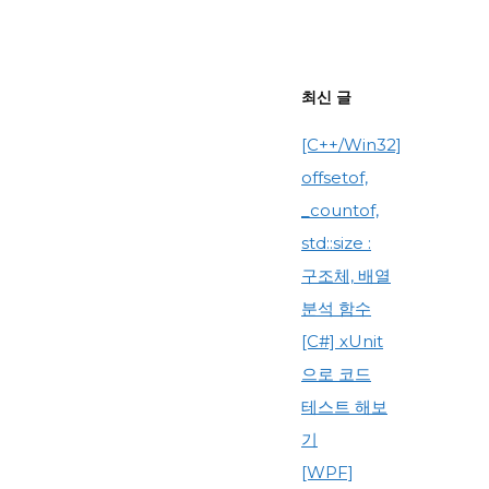
최신 글
[C++/Win32]
offsetof,
_countof,
std::size :
구조체, 배열
분석 함수
[C#] xUnit
으로 코드
테스트 해보
기
[WPF]