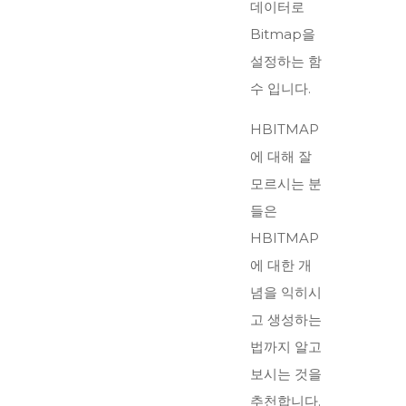
데이터로
Bitmap을
설정하는 함
수 입니다.
HBITMAP
에 대해 잘
모르시는 분
들은
HBITMAP
에 대한 개
념을 익히시
고 생성하는
법까지 알고
보시는 것을
추천합니다.