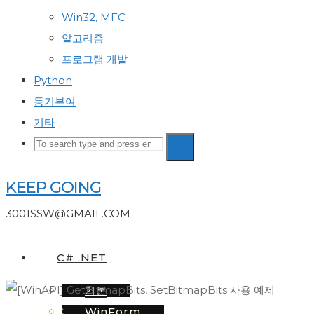
Win32, MFC
알고리즘
프로그램 개발
Python
동기부여
기타
Search
Search
Search
for:
KEEP GOING
3001SSW@GMAIL.COM
C# .NET
기본
WinForm
Win32, MFC