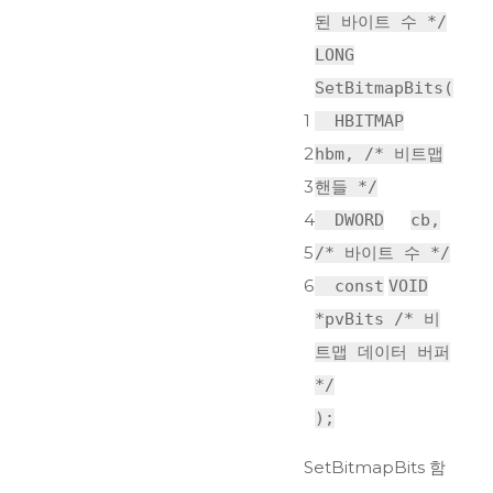
된 바이트 수 */
LONG
SetBitmapBits(
1
HBITMAP
2
hbm,
/* 비트맵
3
핸들 */
4
DWORD
cb,
5
/* 바이트 수 */
6
const
VOID
*pvBits
/* 비
트맵 데이터 버퍼
*/
);
SetBitmapBits 함