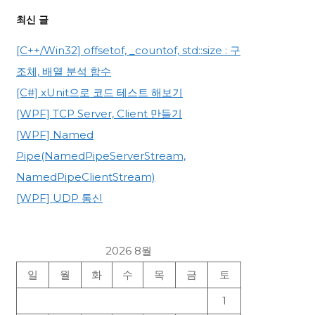
최신 글
[C++/Win32] offsetof, _countof, std::size : 구
조체, 배열 분석 함수
[C#] xUnit으로 코드 테스트 해보기
[WPF] TCP Server, Client 만들기
[WPF] Named
Pipe(NamedPipeServerStream,
NamedPipeClientStream)
[WPF] UDP 통신
2026 8월
일
월
화
수
목
금
토
1