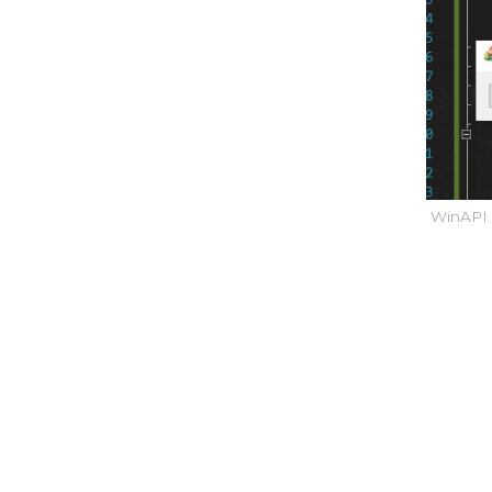
WinAPI