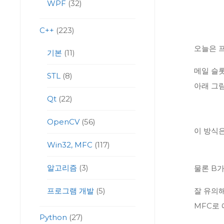
WPF
(32)
C++
(223)
오늘은 
기본
(11)
메일 슬롯
STL
(8)
아래 그림
Qt
(22)
OpenCV
(56)
이 방식은
Win32, MFC
(117)
알고리즘
(3)
물론 B가
프로그램 개발
(5)
잘 유의
MFC로 
Python
(27)