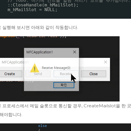
// TODO: 여기에 컨트롤 알림 처리기 코드를 추가합니다.
::CloseHandle(m_hMailSlot);
m_hMailSlot = NULL;
로 실행해 보시면 아래와 같이 작동합니다.
 프로세스에서 메일 슬롯으로 통신할 경우, CreateMailslot을 한 
 해야합니다.