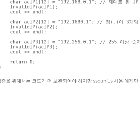
char
acIP1[12] = 
"192.168.0.1"
; 
// 제대로 된 IP
InvalidIP(acIP1);
cout << endl;
char
acIP2[12] = 
"192.1680.1"
; 
// 점(.)이 3개임
InvalidIP(acIP2);
cout << endl;
char
acIP3[12] = 
"192.256.0.1"
; 
// 255 이상 숫
InvalidIP(acIP3);
cout << endl;
return
0;
}
증을 위해서는 코드가 더 보완되어야 하지만 sscanf_s 사용 예제