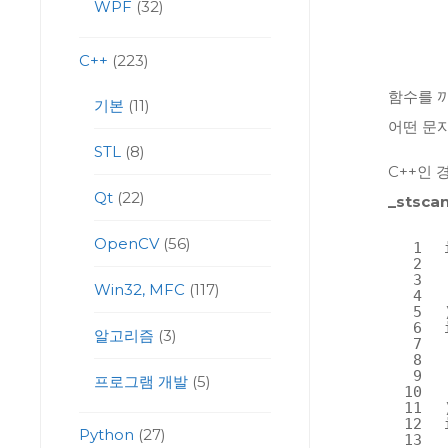
WPF
(32)
C++
(223)
함수를 
기본
(11)
어떤 문
STL
(8)
C++인
Qt
(22)
_stscan
OpenCV
(56)
1
2
3
Win32, MFC
(117)
4
5
6
알고리즘
(3)
7
8
9
프로그램 개발
(5)
10
11
12
Python
(27)
13