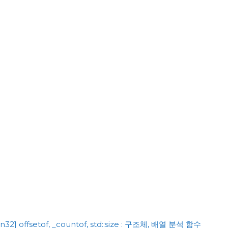
n32] offsetof, _countof, std::size : 구조체, 배열 분석 함수