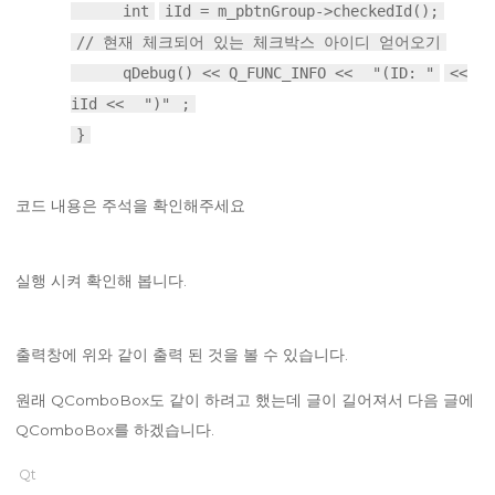
int
iId = m_pbtnGroup->checkedId();
// 현재 체크되어 있는 체크박스 아이디 얻어오기
qDebug() << Q_FUNC_INFO <<
"(ID: "
<<
iId <<
")"
;
}
코드 내용은 주석을 확인해주세요
실행 시켜 확인해 봅니다.
출력창에 위와 같이 출력 된 것을 볼 수 있습니다.
원래 QComboBox도 같이 하려고 했는데 글이 길어져서 다음 글에
QComboBox를 하겠습니다.
Qt