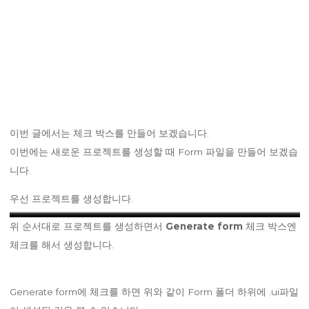
이번 글에서는 체크 박스를 만들어 보겠습니다.
이번에는 새로운 프로젝트를 생성할 때 Form 파일을 만들어 보겠습
니다.
우선 프로젝트를 생성합니다.
Qt Widgets Application을 선택
qmake 선택
none 선택
none 선택
QWidget 선택, Generate form
프로젝트 명과 경로 입력
MinGW 선택
위 순서대로 프로젝트를 생성하면서
Generate form
체크 박스엔
체크
체크를 해서 생성합니다.
Generate form에 체크를 하면 위와 같이 Form 폴더 하위에 .ui파일