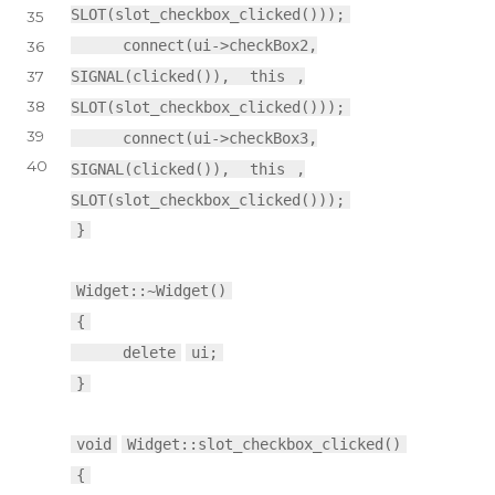
SLOT(slot_checkbox_clicked()));
35
connect(ui->checkBox2,
36
SIGNAL(clicked()),
this
,
37
38
SLOT(slot_checkbox_clicked()));
39
connect(ui->checkBox3,
40
SIGNAL(clicked()),
this
,
SLOT(slot_checkbox_clicked()));
}
Widget::~Widget()
{
delete
ui;
}
void
Widget::slot_checkbox_clicked()
{