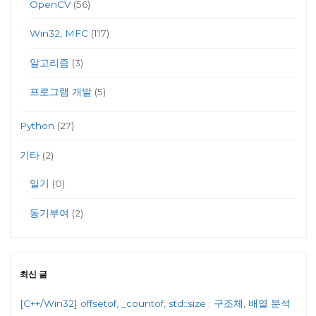
OpenCV
(56)
Win32, MFC
(117)
알고리즘
(3)
프로그램 개발
(5)
Python
(27)
기타
(2)
일기
(0)
동기부여
(2)
최신 글
[C++/Win32] offsetof, _countof, std::size : 구조체, 배열 분석