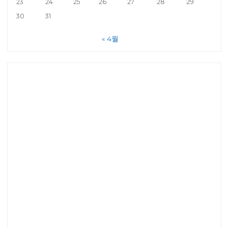
23
24
25
26
27
28
29
30
31
« 4월