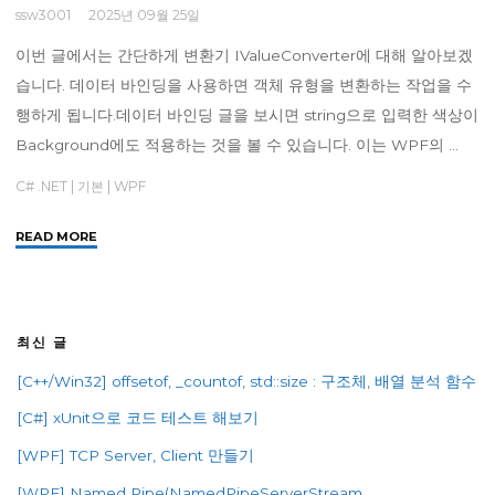
ssw3001
2025년 09월 25일
이번 글에서는 간단하게 변환기 IValueConverter에 대해 알아보겠
습니다. 데이터 바인딩을 사용하면 객체 유형을 변환하는 작업을 수
행하게 됩니다.데이터 바인딩 글을 보시면 string으로 입력한 색상이
Background에도 적용하는 것을 볼 수 있습니다. 이는 WPF의 …
C# .NET
|
기본
|
WPF
"
READ MORE
[WPF]
변
환
기
최신 글
–
[C++/Win32] offsetof, _countof, std::size : 구조체, 배열 분석 함수
IValueConverter"
[C#] xUnit으로 코드 테스트 해보기
[WPF] TCP Server, Client 만들기
[WPF] Named Pipe(NamedPipeServerStream,