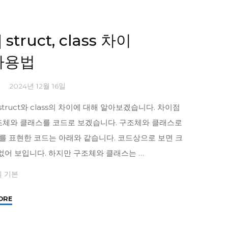
class
상
속
] struct, class 차이
(Inheritance)"
사용법
1
2024년 12월 16일
struct와 class의 차이에 대해 알아보겠습니다. 차이점
조체와 클래스를 코드로 보겠습니다. 구조체와 클래스로
좌표를 표현한 코드는 아래와 같습니다. 코드상으로 보면 크
 없어 보입니다. 하지만 구조체와 클래스는 …
|
기본
"
ORE
[C#]
struct,