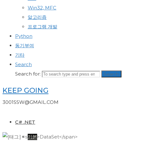
Win32, MFC
알고리즘
프로그램 개발
Python
동기부여
기타
Search
Search for:
Search
KEEP GOING
3001SSW@GMAIL.COM
C# .NET
기본