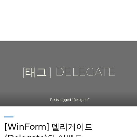
[태그:] DELEGATE
Home
Posts tagged "Delegate"
[WinForm] 델리게이트