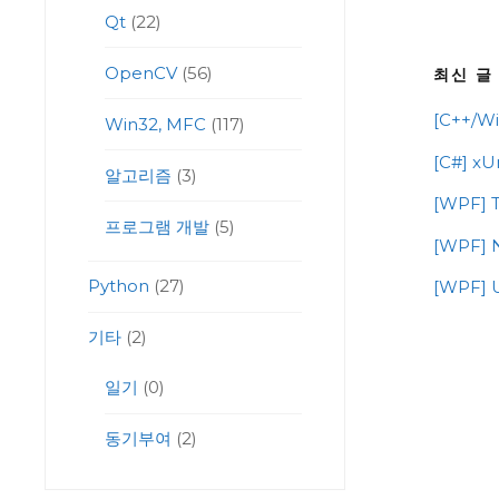
Qt
(22)
OpenCV
(56)
최신 글
[C++/Wi
Win32, MFC
(117)
[C#] 
알고리즘
(3)
[WPF] T
프로그램 개발
(5)
[WPF] 
Python
(27)
[WPF]
기타
(2)
일기
(0)
동기부여
(2)