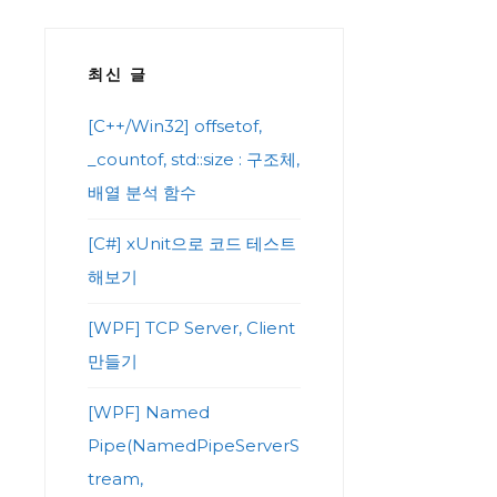
최신 글
[C++/Win32] offsetof,
_countof, std::size : 구조체,
배열 분석 함수
[C#] xUnit으로 코드 테스트
해보기
[WPF] TCP Server, Client
만들기
[WPF] Named
Pipe(NamedPipeServerS
tream,