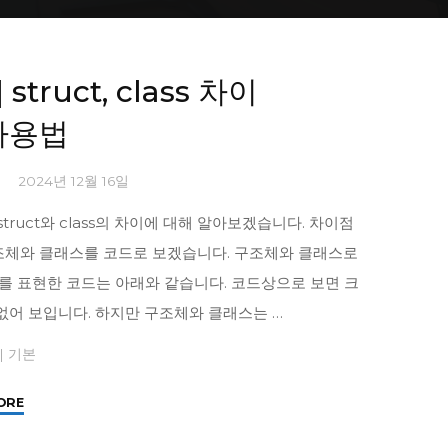
Home
Posts tagged "struct"
] struct, class 차이
사용법
1
2024년 12월 16일
struct와 class의 차이에 대해 알아보겠습니다. 차이점
조체와 클래스를 코드로 보겠습니다. 구조체와 클래스로
좌표를 표현한 코드는 아래와 같습니다. 코드상으로 보면 크
 없어 보입니다. 하지만 구조체와 클래스는 …
|
기본
"
ORE
[C#]