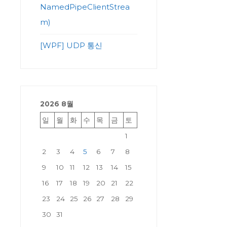
NamedPipeClientStrea
m)
[WPF] UDP 통신
2026 8월
일
월
화
수
목
금
토
1
2
3
4
5
6
7
8
9
10
11
12
13
14
15
16
17
18
19
20
21
22
23
24
25
26
27
28
29
30
31