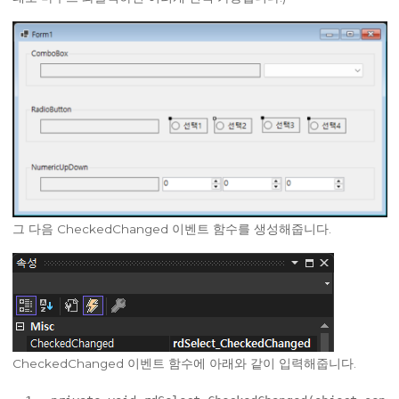
그 다음 CheckedChanged 이벤트 함수를 생성해줍니다.
CheckedChanged 이벤트 함수에 아래와 같이 입력해줍니다.