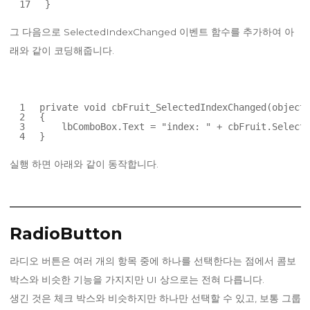
17
}
그 다음으로 SelectedIndexChanged 이벤트 함수를 추가하여 아
래와 같이 코딩해줍니다.
1
private
void
cbFruit_SelectedIndexChanged(
object
2
{
3
lbComboBox.Text = 
"index: "
+ cbFruit.Selecte
4
}
실행 하면 아래와 같이 동작합니다.
RadioButton
라디오 버튼은 여러 개의 항목 중에 하나를 선택한다는 점에서 콤보
박스와 비슷한 기능을 가지지만 UI 상으로는 전혀 다릅니다.
생긴 것은 체크 박스와 비슷하지만 하나만 선택할 수 있고, 보통 그룹