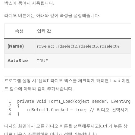
박스에 묶여서 사용됩니다.
라디오 버튼에는 아래와 같이 속성을 설정해줍니다.
속성
입력 값
(Name)
rdSelect1, rdselect2, rdselect3, rdselect4
AutoSize
TRUE
프로그램 실행 시 ‘선택1’ 라디오 박스를 체크되게 하려면 Load 이벤
트 함수에 아래와 같이 추가해줍니다.
1
private
void
Form1_Load(
object
sender, EventArgs 
2
{
3
rdSelect1.Checked = 
true
; 
// 라디오 선택하기
4
}
디자인 화면에서 모든 라디오 버튼을 선택해주시고(Ctrl 키 누른 상
태로 마우스 좌클릭하면 여러개 선택 가능합니다.)