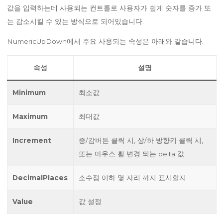
값을 입력하는데 사용되는 컨트롤로 사용자가 쉽게 숫자를 증가 또
는 감소시킬 수 있는 방식으로 되어있습니다.
NumericUpDown에서 주요 사용되는 속성은 아래와 같습니다.
속성
설명
Minimum
최소값
Maximum
최대값
Increment
증/감버튼 클릭 시, 상/하 방향키 클릭 시,
또는 마우스 휠 변경 되는 delta 값
DecimalPlaces
소수점 이하 몇 자리 까지 표시할지
Value
값 설정