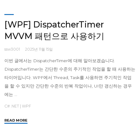
[WPF]
ScrollViewer"
[WPF] DispatcherTimer
MVVM 패턴으로 사용하기
ssw3001
2025년 11월 15일
이번 글에서는 DispatcherTimer에 대해 알아보겠습니다.
DispatcherTimer는 간단한 수준의 주기적인 작업을 할 때 사용하는
타이머입니다. WPF에서 Thread, Task를 사용하면 주기적인 작업
을 할 수 있지만 간단한 수준의 반복 작업이나, UI만 갱신하는 경우
에는 …
C# .NET
|
WPF
"
READ MORE
[WPF]
DispatcherTimer