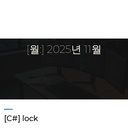
[월:] 2025년 11월
Home
2025
11월
[C#] lock