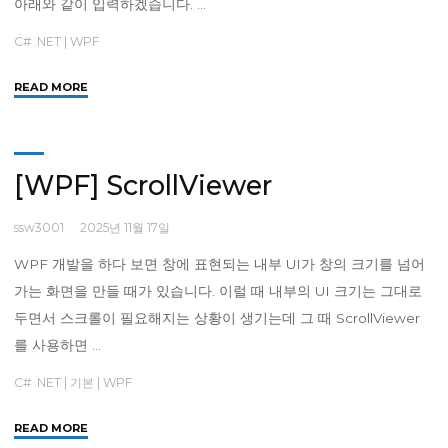
아래와 같이 입력하겠습니다. …
C# .NET
|
WPF
"
READ MORE
[WPF]
TreeView"
[WPF] ScrollViewer
ssw3001
2025년 11월 17일
WPF 개발을 하다 보면 창에 표현되는 내부 UI가 창의 크기를 넘어
가는 화면을 만들 때가 있습니다. 이럴 때 내부의 UI 크기는 그대로
두면서 스크롤이 필요해지는 상황이 생기는데 그 때 ScrollViewer
를 사용하면 …
C# .NET
|
기본
|
WPF
"
READ MORE