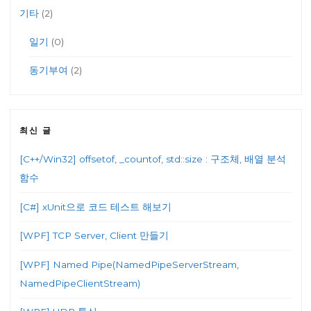
기타
(2)
일기
(0)
동기부여
(2)
최신 글
[C++/Win32] offsetof, _countof, std::size : 구조체, 배열 분석
함수
[C#] xUnit으로 코드 테스트 해보기
[WPF] TCP Server, Client 만들기
[WPF] Named Pipe(NamedPipeServerStream,
NamedPipeClientStream)