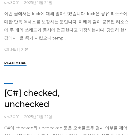
ssw3001
2025년 11월 24일
이번 글에서는 lock에 대해 알아보겠습니다. lock은 공유 리소스에
대한 단독 액세스를 보장하는 문입니다. 아래와 같이 공유된 리소스
에 두 개의 쓰레드가 동시에 접근한다고 가정해봅시다. 당연히 현재
값에서 1을 증가 시켰으니 temp …
C# .NET
|
기본
"
READ MORE
[C#]
lock"
[C#] checked,
unchecked
ssw3001
2025년 11월 22일
C#의 checked와 unchecked 문은 오버플로우 검사 여부를 제어