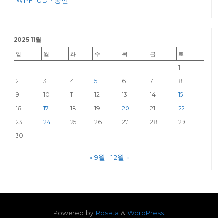
[WPF] UDP 통신
2025 11월
일
월
화
수
목
금
토
1
2
3
4
5
6
7
8
9
10
11
12
13
14
15
16
17
18
19
20
21
22
23
24
25
26
27
28
29
30
« 9월
12월 »
Powered by
Roseta
&
WordPress
.