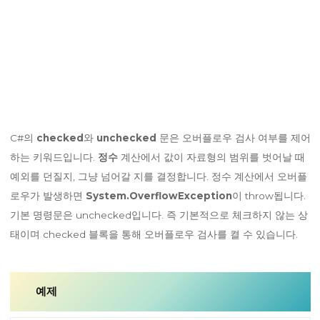
C#의
checked
와
unchecked
문은 오버플로우 검사 여부를 제어
하는 키워드입니다.
정수
계산에서 값이 자료형의 범위를 벗어날 때
예외를 던질지, 그냥 넘어갈 지를 결정합니다. 정수 계산에서 오버플
로우가 발생하면
System.OverflowException
이 throw됩니다.
기본 명령문은 unchecked입니다. 즉 기본적으로 체크하지 않는 상
태이며 checked 블록을 통해 오버플로우 검사를 켤 수 있습니다.
예제