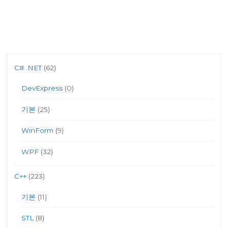
C# .NET
(62)
DevExpress
(0)
기본
(25)
WinForm
(9)
WPF
(32)
C++
(223)
기본
(11)
STL
(8)