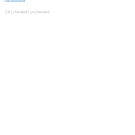
C#
|
checked
|
unchecked