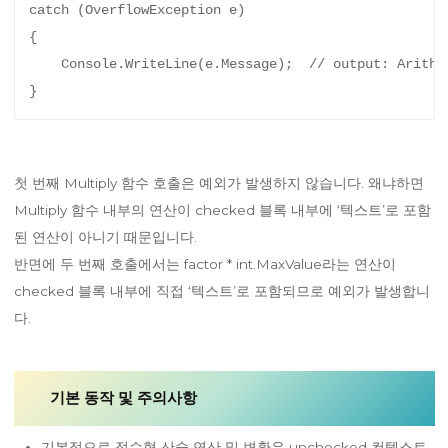
catch (OverflowException e)

{

    Console.WriteLine(e.Message);  // output: Arithme
첫 번째 Multiply 함수 호출은 예외가 발생하지 않습니다. 왜냐하면
Multiply 함수 내부의 연산이 checked 블록 내부에 ‘텍스트’로 포함
된 연산이 아니기 때문입니다.
반면에 두 번째 호출에서는 factor * int.MaxValue라는 연산이
checked 블록 내부에 직접 ‘텍스트’로 포함되므로 예외가 발생합니
다.
기본 동작 및 주의사항
기본적으로 정수형 산술 연산 및 변환은 unchecked 컨텍스트