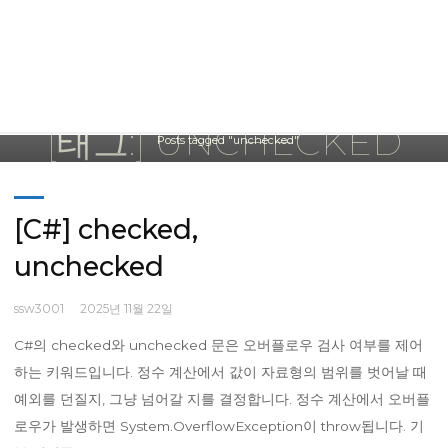
[태그:] UNCHECKED
Home
Posts tagged "unchecked"
[C#] checked,
unchecked
ssw3001
2025년 11월 22일
C#의 checked와 unchecked 문은 오버플로우 검사 여부를 제어
하는 키워드입니다. 정수 계산에서 값이 자료형의 범위를 벗어날 때
예외를 던질지, 그냥 넘어갈 지를 결정합니다. 정수 계산에서 오버플
로우가 발생하면 System.OverflowException이 throw됩니다. 기