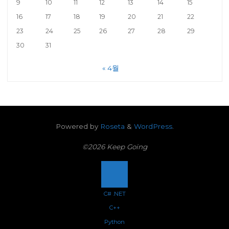
9
10
11
12
13
14
15
16
17
18
19
20
21
22
23
24
25
26
27
28
29
30
31
« 4월
Powered by
Roseta
&
WordPress
.
©2026 Keep Going
Back
C# .NET
C++
to
Python