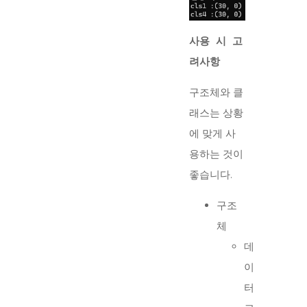
사용 시 고
려사항
구조체와 클
래스는 상황
에 맞게 사
용하는 것이
좋습니다.
구조
체
데
이
터