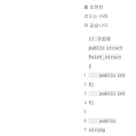
를 표현한
코드는 아래
와 같습니다.
// 구조체
public
struct
Point_struct
{
1
public
int
2
X;
3
public
int
4
Y;
5
6
public
7
string