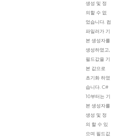
생성 및 정
의할 수 없
었습니다. 컴
파일러가 기
본 생성자를
생성하였고,
필드값을 기
본 값으로
초기화 하였
습니다. C#
10부터는 기
본 생성자를
생성 및 정
의 할 수 있
으며 필드값