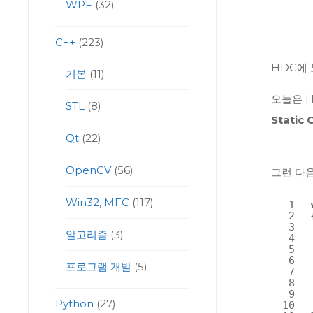
WPF
(32)
C++
(223)
HDC에
기본
(11)
오늘은 
STL
(8)
Static 
Qt
(22)
OpenCV
(56)
그런 다
Win32, MFC
(117)
1
2
3
알고리즘
(3)
4
5
6
프로그램 개발
(5)
7
8
9
Python
(27)
10