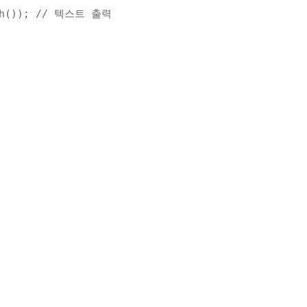
h()); 
// 텍스트 출력