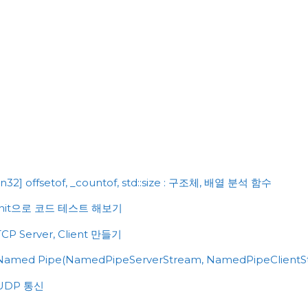
n32] offsetof, _countof, std::size : 구조체, 배열 분석 함수
xUnit으로 코드 테스트 해보기
CP Server, Client 만들기
Named Pipe(NamedPipeServerStream, NamedPipeClientS
 UDP 통신