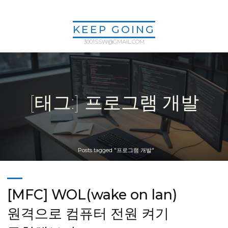
Skip
to
KEEP GOING
content
3001SSW@GMAIL.COM
[태그:] 프로그램 개발
Home
Posts tagged "프로그램 개발"
[MFC] WOL(wake on lan)
원격으로 컴퓨터 전원 켜기