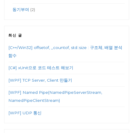
동기부여
(2)
최신 글
[C++/Win32] offsetof, _countof, std::size : 구조체, 배열 분석
함수
[C#] xUnit으로 코드 테스트 해보기
[WPF] TCP Server, Client 만들기
[WPF] Named Pipe(NamedPipeServerStream,
NamedPipeClientStream)
[WPF] UDP 통신