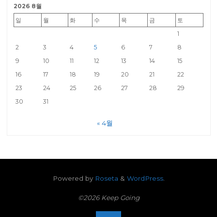
2026 8월
일
월
화
수
목
금
토
1
2
3
4
5
6
7
8
9
10
11
12
13
14
15
16
17
18
19
20
21
22
23
24
25
26
27
28
29
30
31
« 4월
Powered by
Roseta
&
WordPress
.
©2026 Keep Going