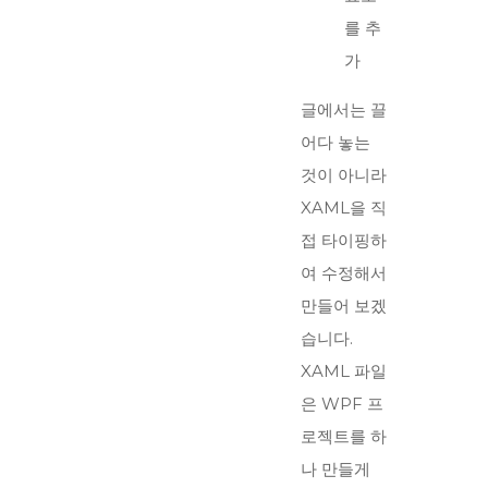
를 추
가
글에서는 끌
어다 놓는
것이 아니라
XAML을 직
접 타이핑하
여 수정해서
만들어 보겠
습니다.
XAML 파일
은 WPF 프
로젝트를 하
나 만들게