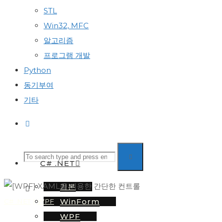
STL
Win32, MFC
알고리즘
프로그램 개발
Python
동기부여
기타
Search
Search
Search
C# .NET
기본
for:
WinForm
C# .NET
|
WPF
WPF