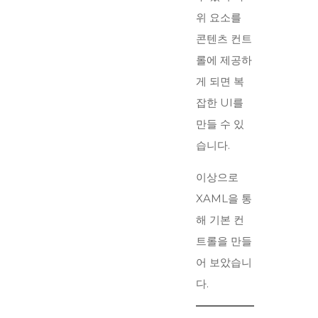
위 요소를
콘텐츠 컨트
롤에 제공하
게 되면 복
잡한 UI를
만들 수 있
습니다.
이상으로
XAML을 통
해 기본 컨
트롤을 만들
어 보았습니
다.