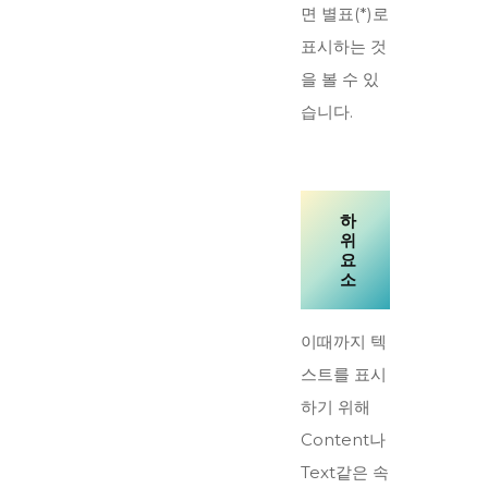
면 별표(*)로
표시하는 것
을 볼 수 있
습니다.
하
위
요
소
이때까지 텍
스트를 표시
하기 위해
Content나
Text같은 속