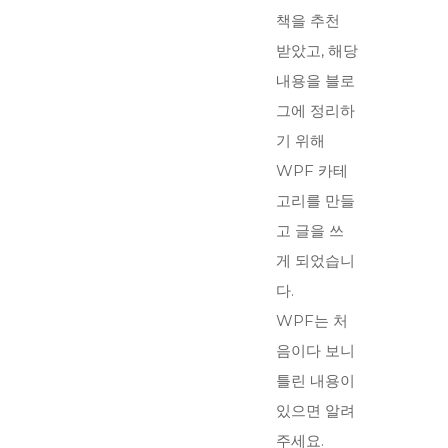
책을 추천
받았고, 해당
내용을 블로
그에 정리하
기 위해
WPF 카테
고리를 만들
고 글을 쓰
게 되었습니
다.
WPF는 처
음이다 보니
틀린 내용이
있으면 알려
주세요.