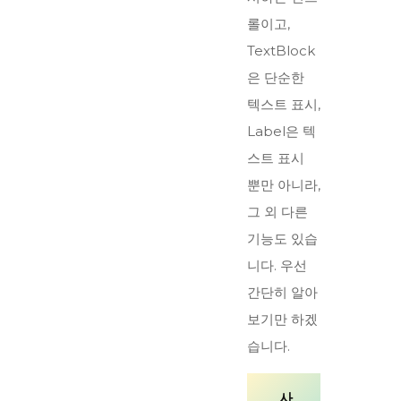
롤이고,
TextBlock
은 단순한
텍스트 표시,
Label은 텍
스트 표시
뿐만 아니라,
그 외 다른
기능도 있습
니다. 우선
간단히 알아
보기만 하겠
습니다.
사