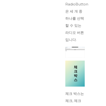
RadioButton
은 세 개 중
하나를 선택
할 수 있는
라디오 버튼
입니다.
체
크
박
스
체크 박스는
체크, 체크